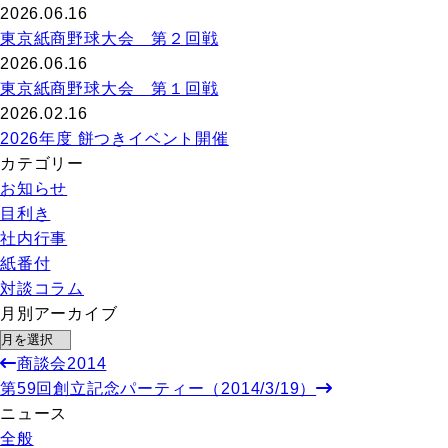
2026.06.16
東京紙商野球大会 第２回戦
2026.06.16
東京紙商野球大会 第１回戦
2026.02.16
2026年度 餅つきイベント開催
カテゴリー
お知らせ
目利き
社内行事
紙番付
対談コラム
月別アーカイブ
商談会2014
第59回創立記念パーティー（2014/3/19）
ニュース
全般