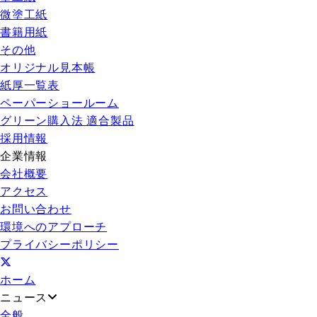
微塗工紙
書籍用紙
その他
オリジナル見本帳
紙厚一覧表
ペーパーショールーム
グリーン購入法 適合製品
採用情報
企業情報
会社概要
アクセス
お問い合わせ
環境へのアプローチ
プライバシーポリシー
ホーム
ニュース
全般