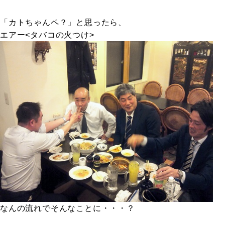
「カトちゃんペ？」と思ったら、
エアー<タバコの火つけ>
なんの流れでそんなことに・・・？