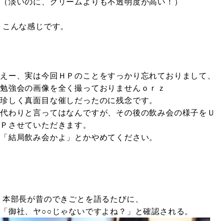
（淡いのに、クリームよりも不透明度が高い！）
こんな感じです。
えー、実は今回ＨＰのことをすっかり忘れておりまして、
勉強会の画像を全く撮っておりませんｏｒｚ
珍しく真面目な催しだったのに残念です。
代わりと言ってはなんですが、その後の飲み会の様子をＵ
Ｐさせていただきます。
「結局飲み会かよ」とかやめてください。
本部長が昔のできごとを語るたびに、
「御社、ヤ○○じゃないですよね？」と確認される。