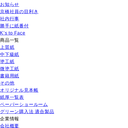
お知らせ
京橋社員の目利き
社内行事
勝手に紙番付
K’s to Face
商品一覧
上質紙
中下級紙
塗工紙
微塗工紙
書籍用紙
その他
オリジナル見本帳
紙厚一覧表
ペーパーショールーム
グリーン購入法 適合製品
企業情報
会社概要