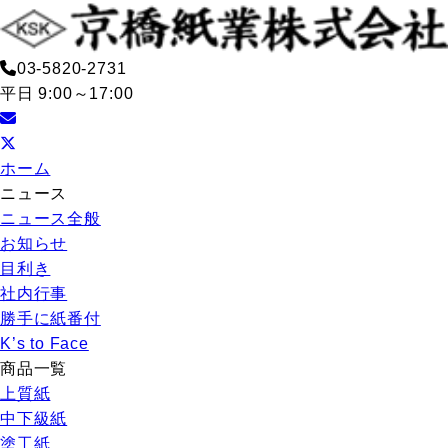
03-5820-2731
平日 9:00～17:00
ホーム
ニュース
ニュース全般
お知らせ
目利き
社内行事
勝手に紙番付
K’s to Face
商品一覧
上質紙
中下級紙
塗工紙