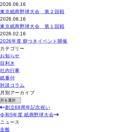
2026.06.16
東京紙商野球大会 第２回戦
2026.06.16
東京紙商野球大会 第１回戦
2026.02.16
2026年度 餅つきイベント開催
カテゴリー
お知らせ
目利き
社内行事
紙番付
対談コラム
月別アーカイブ
創立68周年記念祝い
令和5年度 紙商野球大会
ニュース
全般