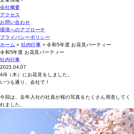
会社概要
アクセス
お問い合わせ
環境へのアプローチ
プライバシーポリシー
ホーム
>
社内行事
>
令和5年度 お花見パーティー
令和5年度 お花見パーティー
社内行事
2023.04.07
4/6（木）にお花見をしました。
いつも通り、会社で！
今回は、去年入社の社員が桜の写真をたくさん用意してく
れました。