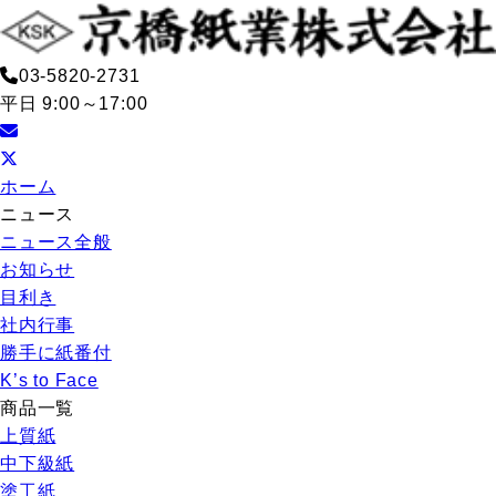
03-5820-2731
平日 9:00～17:00
ホーム
ニュース
ニュース全般
お知らせ
目利き
社内行事
勝手に紙番付
K’s to Face
商品一覧
上質紙
中下級紙
塗工紙