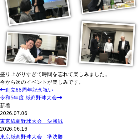
盛り上がりすぎて時間を忘れて楽しみました。
今から次のイベントが楽しみです。
創立68周年記念祝い
令和5年度 紙商野球大会
新着
2026.07.06
東京紙商野球大会 決勝戦
2026.06.16
東京紙商野球大会 準決勝