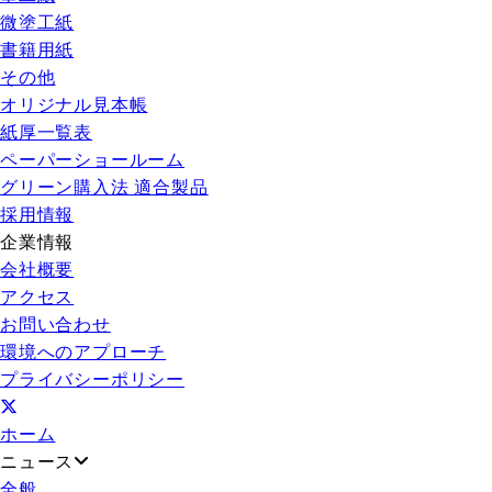
微塗工紙
書籍用紙
その他
オリジナル見本帳
紙厚一覧表
ペーパーショールーム
グリーン購入法 適合製品
採用情報
企業情報
会社概要
アクセス
お問い合わせ
環境へのアプローチ
プライバシーポリシー
ホーム
ニュース
全般