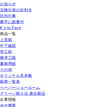
お知らせ
京橋社員の目利き
社内行事
勝手に紙番付
K’s to Face
商品一覧
上質紙
中下級紙
塗工紙
微塗工紙
書籍用紙
その他
オリジナル見本帳
紙厚一覧表
ペーパーショールーム
グリーン購入法 適合製品
企業情報
会社概要