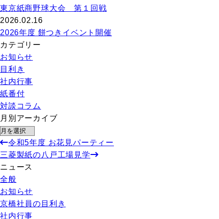
東京紙商野球大会 第１回戦
2026.02.16
2026年度 餅つきイベント開催
カテゴリー
お知らせ
目利き
社内行事
紙番付
対談コラム
月別アーカイブ
令和5年度 お花見パーティー
三菱製紙の八戸工場見学
ニュース
全般
お知らせ
京橋社員の目利き
社内行事