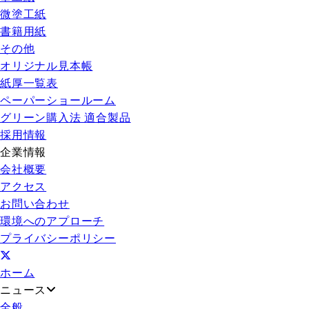
微塗工紙
書籍用紙
その他
オリジナル見本帳
紙厚一覧表
ペーパーショールーム
グリーン購入法 適合製品
採用情報
企業情報
会社概要
アクセス
お問い合わせ
環境へのアプローチ
プライバシーポリシー
ホーム
ニュース
全般