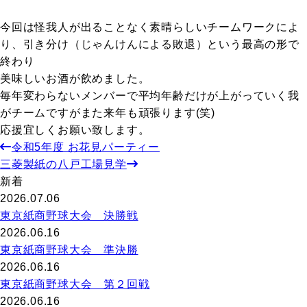
今回は怪我人が出ることなく素晴らしいチームワークによ
り、引き分け（じゃんけんによる敗退）という最高の形で
終わり
美味しいお酒が飲めました。
毎年変わらないメンバーで平均年齢だけが上がっていく我
がチームですがまた来年も頑張ります(笑)
応援宜しくお願い致します。
令和5年度 お花見パーティー
三菱製紙の八戸工場見学
新着
2026.07.06
東京紙商野球大会 決勝戦
2026.06.16
東京紙商野球大会 準決勝
2026.06.16
東京紙商野球大会 第２回戦
2026.06.16