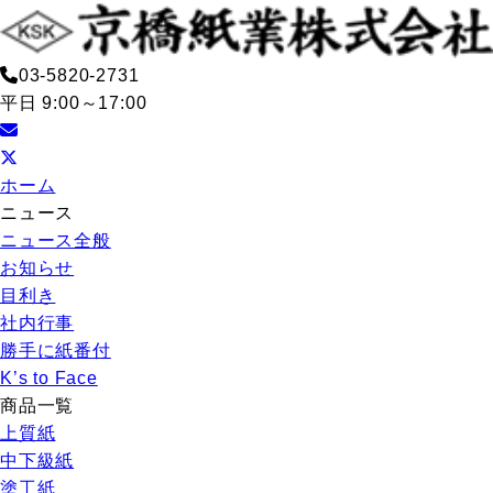
03-5820-2731
平日 9:00～17:00
ホーム
ニュース
ニュース全般
お知らせ
目利き
社内行事
勝手に紙番付
K’s to Face
商品一覧
上質紙
中下級紙
塗工紙