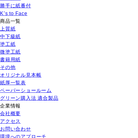
勝手に紙番付
K’s to Face
商品一覧
上質紙
中下級紙
塗工紙
微塗工紙
書籍用紙
その他
オリジナル見本帳
紙厚一覧表
ペーパーショールーム
グリーン購入法 適合製品
企業情報
会社概要
アクセス
お問い合わせ
環境へのアプローチ