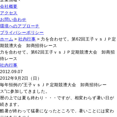
会社概要
アクセス
お問い合わせ
環境へのアプローチ
プライバシーポリシー
ホーム
>
社内行事
>
力を合わせて。第62回王子ｖｓＪＰ定
期競漕大会 卸商招待レース
力を合わせて。第62回王子ｖｓＪＰ定期競漕大会 卸商招
待レース
社内行事
2012.09.07
2012年9月2日（日）
毎年恒例の”王子ｖｓＪＰ定期競漕大会 卸商招待レー
ス”に参加してきました。
暦の上では夏も終わり・・・ですが、相変わらず暑い日が
続きます。
酷暑が終わって猛暑になったところで、暑いことには変わ