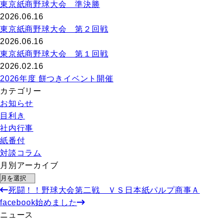
東京紙商野球大会 準決勝
2026.06.16
東京紙商野球大会 第２回戦
2026.06.16
東京紙商野球大会 第１回戦
2026.02.16
2026年度 餅つきイベント開催
カテゴリー
お知らせ
目利き
社内行事
紙番付
対談コラム
月別アーカイブ
死闘！！野球大会第二戦 ＶＳ日本紙パルプ商事Ａ
facebook始めました
ニュース