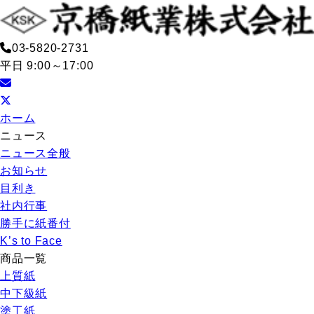
03-5820-2731
平日 9:00～17:00
ホーム
ニュース
ニュース全般
お知らせ
目利き
社内行事
勝手に紙番付
K’s to Face
商品一覧
上質紙
中下級紙
塗工紙