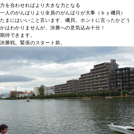
力を合わせればより大きな力となる
一人のがんばりより全員のがんばりが大事（ｂｙ磯貝）
たまにはいいこと言います、磯貝。ホントに言ったかどう
かはわかりませんが、決勝への意気込み十分！
期待できます。
決勝戦。緊張のスタート前。