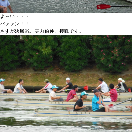
よ～い・・・
パァァン！！
さすが決勝戦、実力伯仲。接戦です。