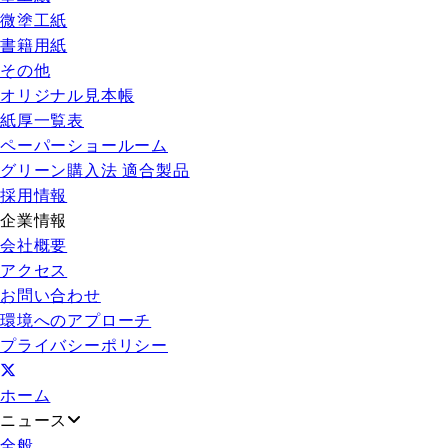
微塗工紙
書籍用紙
その他
オリジナル見本帳
紙厚一覧表
ペーパーショールーム
グリーン購入法 適合製品
採用情報
企業情報
会社概要
アクセス
お問い合わせ
環境へのアプローチ
プライバシーポリシー
ホーム
ニュース
全般