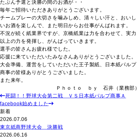
たぶん予選と決勝の間のお酒が・・
毎年ご招待いただきありがとうございます。
チームプレーの大切さを噛みしめ、清々しい汗と、おいし
いお酒を楽しんで、また明日からお仕事がんばれます。
不況が続く紙業界ですが、京橋紙業は力を合わせて、実力
以上の力を発揮し、がんばっていきます。
選手の皆さんお疲れ様でした。
応援に来ていただいたみなさんありがとうございました。
大会準備、運営をしていただいた王子製紙、日本紙パルプ
商事の皆様ありがとうございました。
また来年。
Ｐｈｏｔｏ ｂｙ 石井（業務部）
死闘！！野球大会第二戦 ＶＳ日本紙パルプ商事Ａ
facebook始めました
新着
2026.07.06
東京紙商野球大会 決勝戦
2026.06.16