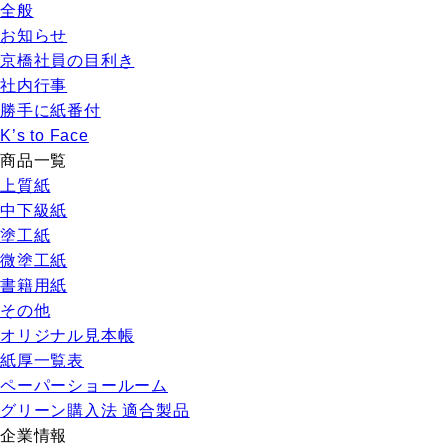
全般
お知らせ
京橋社員の目利き
社内行事
勝手に紙番付
K’s to Face
商品一覧
上質紙
中下級紙
塗工紙
微塗工紙
書籍用紙
その他
オリジナル見本帳
紙厚一覧表
ペーパーショールーム
グリーン購入法 適合製品
企業情報