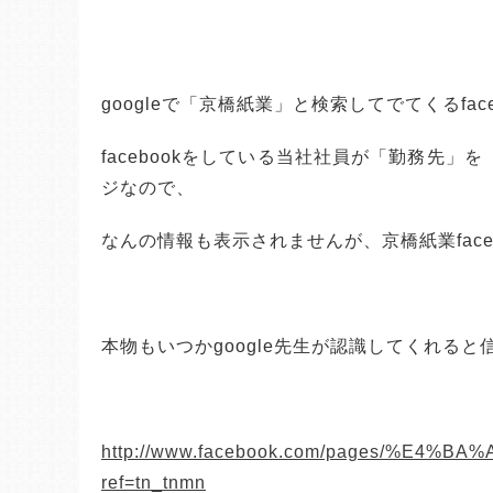
googleで「京橋紙業」と検索してでてくるfac
facebookをしている当社社員が「勤務先
ジなので、
なんの情報も表示されませんが、京橋紙業fac
本物もいつかgoogle先生が認識してくれる
http://www.facebook.com/pages/%
ref=tn_tnmn