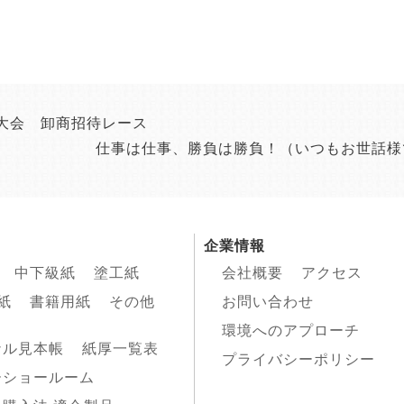
大会 卸商招待レース
仕事は仕事、勝負は勝負！（いつもお世話様
企業情報
中下級紙
塗工紙
会社概要
アクセス
紙
書籍用紙
その他
お問い合わせ
環境へのアプローチ
ナル見本帳
紙厚一覧表
プライバシーポリシー
ーショールーム