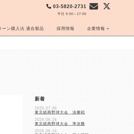
03-5820-2731
平日 9:00～17:00
リーン購入法 適合製品
採用情報
企業情報
新着
2026.07.06
東京紙商野球大会 決勝戦
2026.06.16
東京紙商野球大会 準決勝
2026.06.16