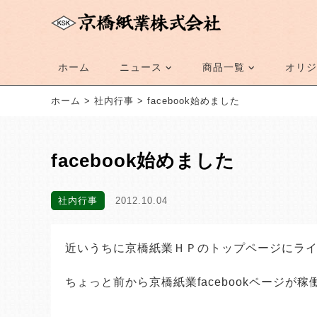
ホーム
ニュース
商品一覧
オリジ
ホーム
>
社内行事
>
facebook始めました
facebook始めました
社内行事
2012.10.04
近いうちに京橋紙業ＨＰのトップページにラ
ちょっと前から京橋紙業facebookページが