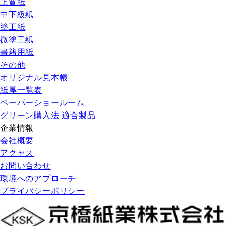
上質紙
中下級紙
塗工紙
微塗工紙
書籍用紙
その他
オリジナル見本帳
紙厚一覧表
ペーパーショールーム
グリーン購入法 適合製品
企業情報
会社概要
アクセス
お問い合わせ
環境へのアプローチ
プライバシーポリシー