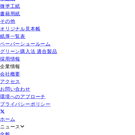
微塗工紙
書籍用紙
その他
オリジナル見本帳
紙厚一覧表
ペーパーショールーム
グリーン購入法 適合製品
採用情報
企業情報
会社概要
アクセス
お問い合わせ
環境へのアプローチ
プライバシーポリシー
ホーム
ニュース
全般