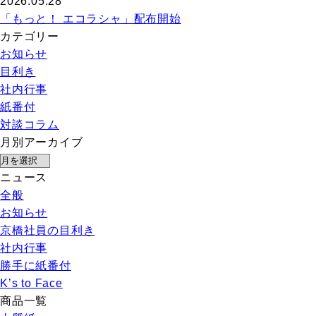
2026.05.28
「もっと！ エコラシャ」配布開始
カテゴリー
お知らせ
目利き
社内行事
紙番付
対談コラム
月別アーカイブ
ニュース
全般
お知らせ
京橋社員の目利き
社内行事
勝手に紙番付
K’s to Face
商品一覧