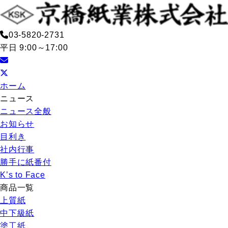
03-5820-2731
平日 9:00～17:00
ホーム
ニュース
ニュース全般
お知らせ
目利き
社内行事
勝手に紙番付
K’s to Face
商品一覧
上質紙
中下級紙
塗工紙