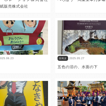
越紙販売株式会社
025.06.23
2025.05.27
目利き
五色の沼の、水面の下