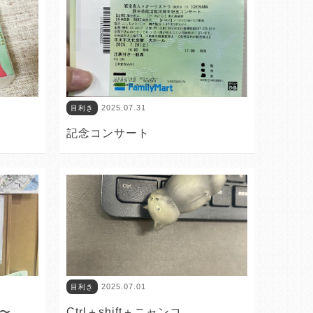
2025.07.31
目利き
記念コンサート
2025.07.01
目利き
〜
Ctrl＋shift＋ニャンコ