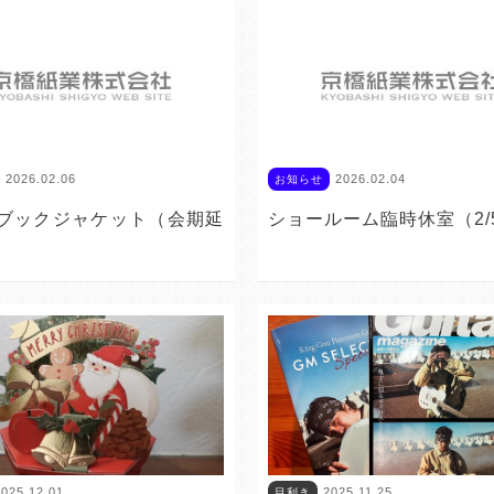
2026.02.06
2026.02.04
お知らせ
ブックジャケット（会期延
ショールーム臨時休室（2/
025.12.01
2025.11.25
目利き