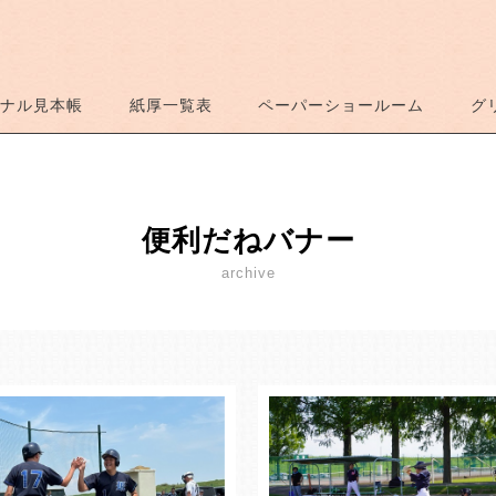
ナル見本帳
紙厚一覧表
ペーパーショールーム
グ
便利だねバナー
archive