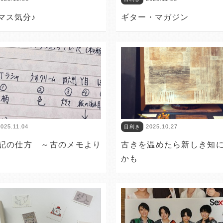
マス気分♪
ギター・マガジン
025.11.04
2025.10.27
目利き
記の仕方 ～古のメモより
古きを温めたら新しき知
かも