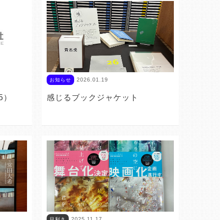
2026.01.19
お知らせ
5）
感じるブックジャケット
2025.11.17
目利き