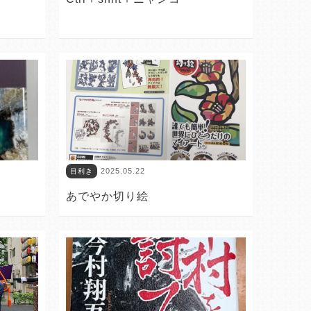
2025.05.22
目利き
あでやか切り絵