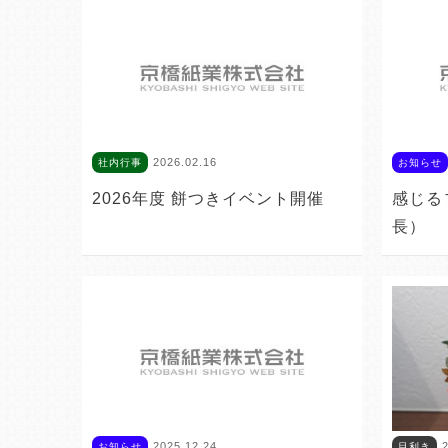
2026.02.16
社内行事
お知らせ
2026年度 餅つきイベント開催
感じる
長）
2025.12.24
2
お知らせ
目利き