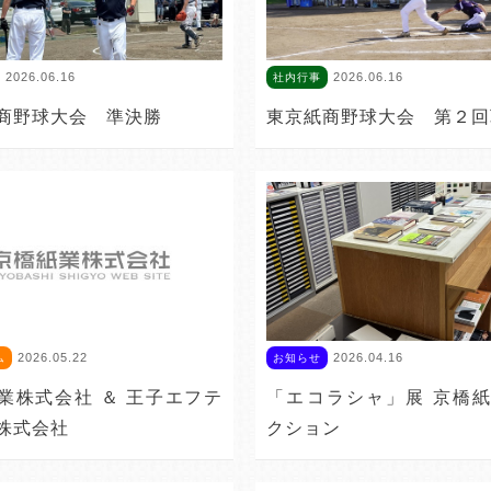
2026.06.16
2026.06.16
社内行事
商野球大会 準決勝
東京紙商野球大会 第２回
2026.05.22
2026.04.16
ム
お知らせ
業株式会社 ＆ 王子エフテ
「エコラシャ」展 京橋
株式会社
クション