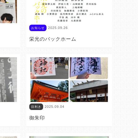
2025.09.26
お知らせ
栄光のバックホーム
2025.09.04
目利き
御朱印