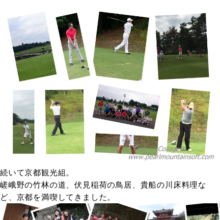
続いて京都観光組。
嵯峨野の竹林の道、伏見稲荷の鳥居、貴船の川床料理な
ど、京都を満喫してきました。