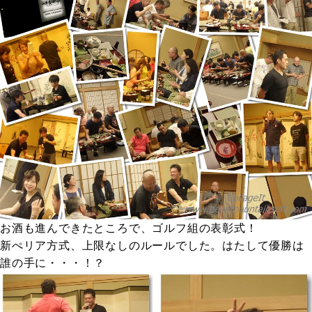
お酒も進んできたところで、ゴルフ組の表彰式！
新ぺリア方式、上限なしのルールでした。はたして優勝は
誰の手に・・・！？