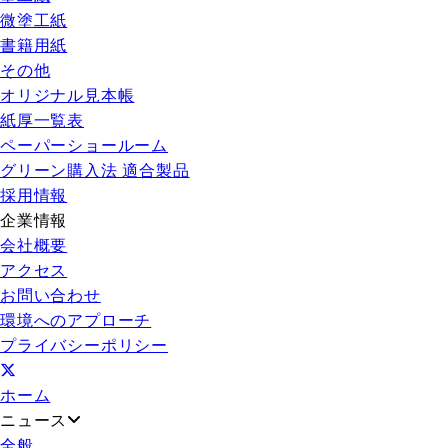
微塗工紙
書籍用紙
その他
オリジナル見本帳
紙厚一覧表
ペーパーショールーム
グリーン購入法 適合製品
採用情報
企業情報
会社概要
アクセス
お問い合わせ
環境へのアプローチ
プライバシーポリシー
ホーム
ニュース
全般