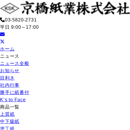
03-5820-2731
平日 9:00～17:00
ホーム
ニュース
ニュース全般
お知らせ
目利き
社内行事
勝手に紙番付
K’s to Face
商品一覧
上質紙
中下級紙
塗工紙