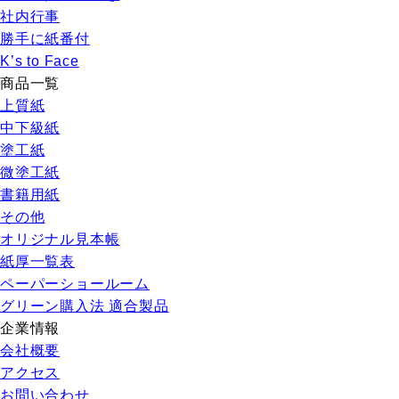
社内行事
勝手に紙番付
K’s to Face
商品一覧
上質紙
中下級紙
塗工紙
微塗工紙
書籍用紙
その他
オリジナル見本帳
紙厚一覧表
ペーパーショールーム
グリーン購入法 適合製品
企業情報
会社概要
アクセス
お問い合わせ