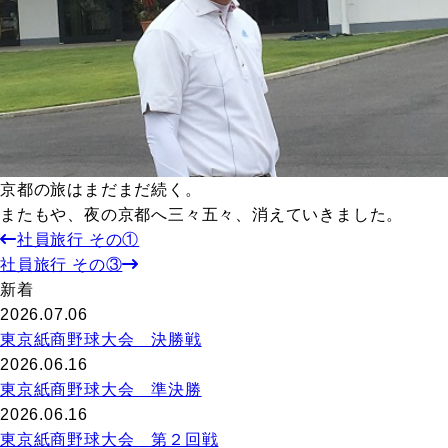
京都の旅はまだまだ続く。
またもや、夜の京都へ三々五々、消えていきました。
社員旅行 その①
社員旅行 その③
新着
2026.07.06
東京紙商野球大会 決勝戦
2026.06.16
東京紙商野球大会 準決勝
2026.06.16
東京紙商野球大会 第２回戦