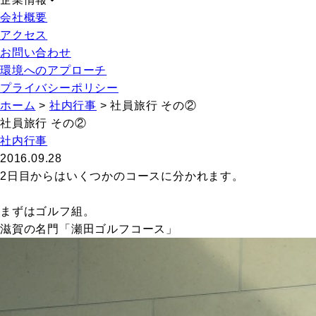
会社概要
アクセス
お問い合わせ
環境へのアプローチ
プライバシーポリシー
ホーム
>
社内行事
>
社員旅行 その②
社員旅行 その②
社内行事
2016.09.28
2日目からはいくつかのコースに分かれます。
まずはゴルフ組。
滋賀の名門「瀬田ゴルフコース」