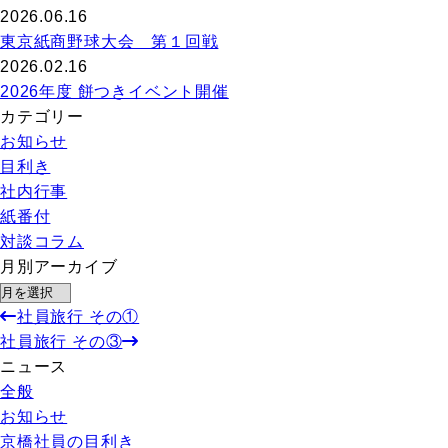
2026.06.16
東京紙商野球大会 第１回戦
2026.02.16
2026年度 餅つきイベント開催
カテゴリー
お知らせ
目利き
社内行事
紙番付
対談コラム
月別アーカイブ
社員旅行 その①
社員旅行 その③
ニュース
全般
お知らせ
京橋社員の目利き