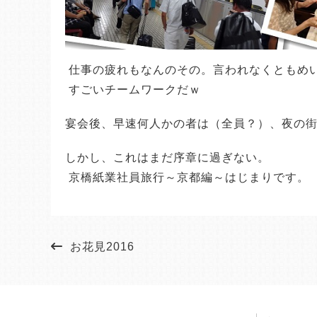
 仕事の疲れもなんのその。言われなくともめ
 すごいチームワークだｗ
宴会後、早速何人かの者は（全員？）、夜の
しかし、これはまだ序章に過ぎない。
 京橋紙業社員旅行～京都編～はじまりです。
お花見2016