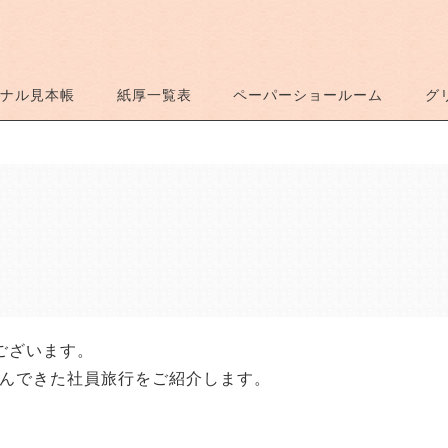
ナル見本帳
紙厚一覧表
ペーパーショールーム
グ
ございます。
しんできた社員旅行をご紹介します。