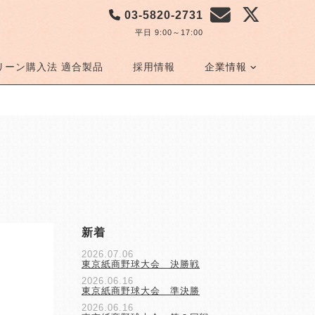
03-5820-2731
平日 9:00～17:00
リーン購入法 適合製品
採用情報
企業情報
新着
2026.07.06
東京紙商野球大会 決勝戦
2026.06.16
東京紙商野球大会 準決勝
2026.06.16