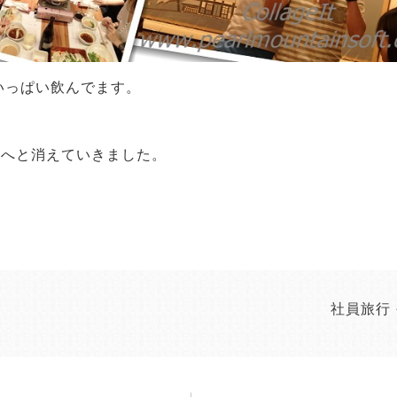
いっぱい飲んでます。
街へと消えていきました。
社員旅行