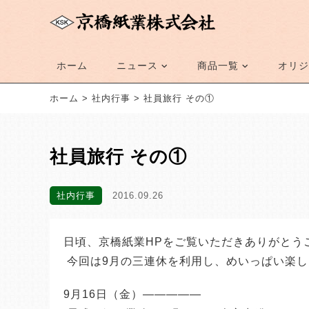
ホーム
ニュース
商品一覧
オリジ
ホーム
>
社内行事
>
社員旅行 その①
社員旅行 その①
社内行事
2016.09.26
日頃、京橋紙業HPをご覧いただきありがとう
 今回は9月の三連休を利用し、めいっぱい楽
9月16日（金）—————