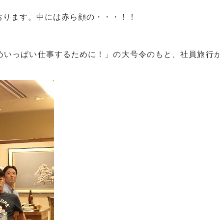
おります。中には赤ら顔の・・・！！