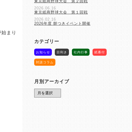
東京紙商野球大会 第２回戦
2026.06.16
東京紙商野球大会 第１回戦
2026.02.16
2026年度 餅つきイベント開催
カテゴリー
お知らせ
目利き
社内行事
紙番付
対談コラム
月別アーカイブ