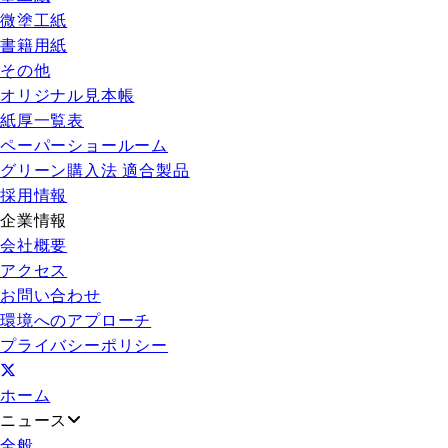
微塗工紙
書籍用紙
その他
オリジナル見本帳
紙厚一覧表
ペーパーショールーム
グリーン購入法 適合製品
採用情報
企業情報
会社概要
アクセス
お問い合わせ
環境へのアプローチ
プライバシーポリシー
ホーム
ニュース
全般