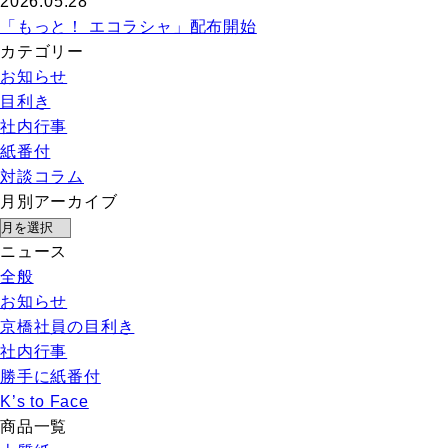
2026.05.28
「もっと！ エコラシャ」配布開始
カテゴリー
お知らせ
目利き
社内行事
紙番付
対談コラム
月別アーカイブ
ニュース
全般
お知らせ
京橋社員の目利き
社内行事
勝手に紙番付
K’s to Face
商品一覧