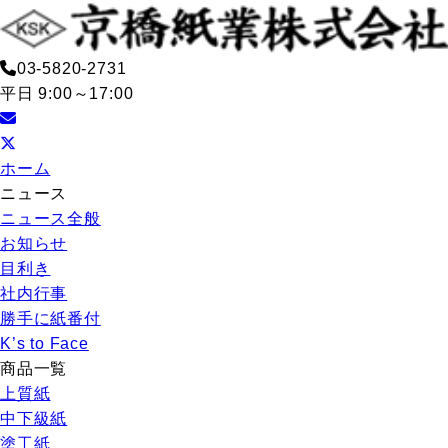
03-5820-2731
平日 9:00～17:00
ホーム
ニュース
ニュース全般
お知らせ
目利き
社内行事
勝手に紙番付
K’s to Face
商品一覧
上質紙
中下級紙
塗工紙