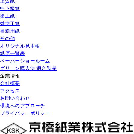
上質紙
中下級紙
塗工紙
微塗工紙
書籍用紙
その他
オリジナル見本帳
紙厚一覧表
ペーパーショールーム
グリーン購入法 適合製品
企業情報
会社概要
アクセス
お問い合わせ
環境へのアプローチ
プライバシーポリシー