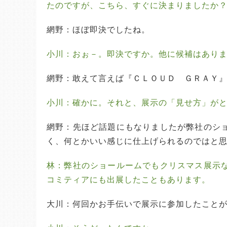
たのですが、こちら、すぐに決まりましたか
網野：ほぼ即決でしたね。
小川：おぉ－。即決ですか。他に候補はあり
網野：敢えて言えば『ＣＬＯＵＤ　ＧＲＡＹ
小川：確かに。それと、展示の「見せ方」が
網野：先ほど話題にもなりましたが弊社のシ
く、何とかいい感じに仕上げられるのではと
林：弊社のショールームでもクリスマス展示
コミティアにも出展したこともあります。
大川：何回かお手伝いで展示に参加したこと