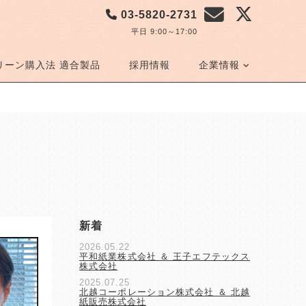
03-5820-2731
平日 9:00～17:00
リーン購入法 適合製品
採用情報
企業情報
新着
2026.05.22
平和紙業株式会社 ＆ 王子エフテックス
株式会社
2025.07.25
北越コーポレーション株式会社 ＆ 北越
紙販売株式会社