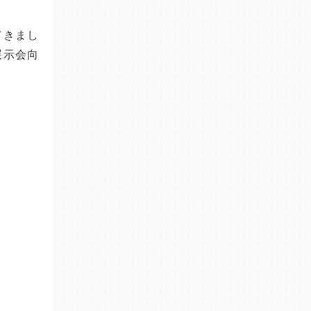
てきまし
展示会向