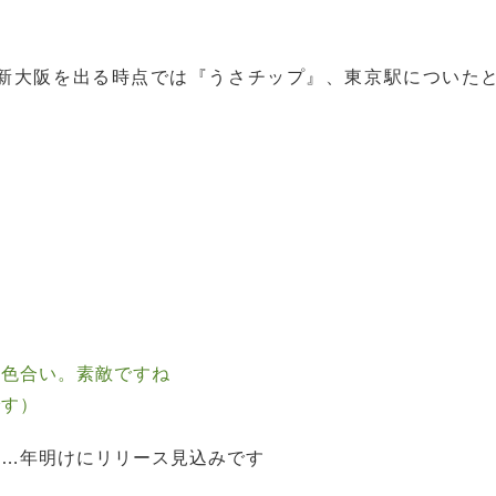
新大阪を出る時点では『うさチップ』、東京駅についた
い色合い。素敵ですね
です）
と…年明けにリリース見込みです