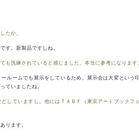
？
ましたか。
』です。新製品ですしね。
とても洗練されていると感じました。本当に参考になります
ョールームでも展示をしているため、展示会は大変という
思っていましたね。
などしていますし。他にはＴＡＢＦ（東京アートブックフ
があります。