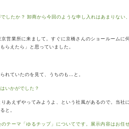
でしたか？ 卸商から今回のような申し入れはあまりない
東京営業所に来まして。すぐに京橋さんのショールームに
てもらえたら」と思っていました。
べられていたのを見て、うちのも…と。
応はいかがでした？
とりあえずやってみようよ、という社風があるので。当社
なると。
会のテーマ「ゆるチップ」についてです。展示内容はお任