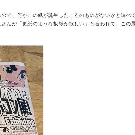
るので、何かこの紙が誕生したころのものがないかと調べ
江さんが「更紙のような板紙が欲しい」と言われて、この