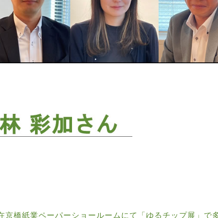
現在京橋紙業ペーパーショールームにて「ゆるチップ展」で