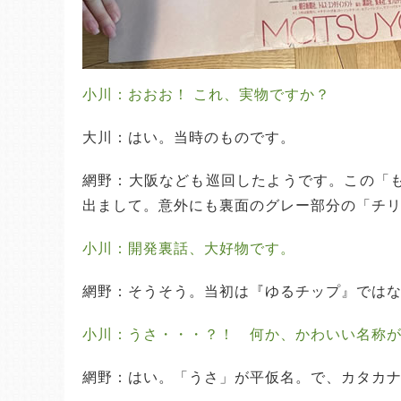
小川：おおお！ これ、実物ですか？
大川：はい。当時のものです。
網野：大阪なども巡回したようです。この「
出まして。意外にも裏面のグレー部分の「チ
小川：開発裏話、大好物です。
網野：そうそう。当初は『ゆるチップ』では
小川：うさ・・・？！　何か、かわいい名称
網野：はい。「うさ」が平仮名。で、カタカ