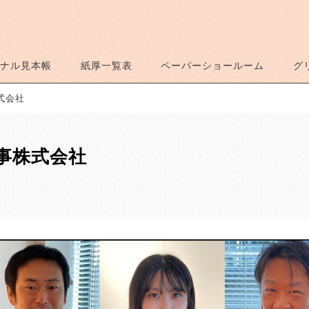
ナル見本帳
紙厚一覧表
ペーパーショールーム
グ
式会社
商事株式会社