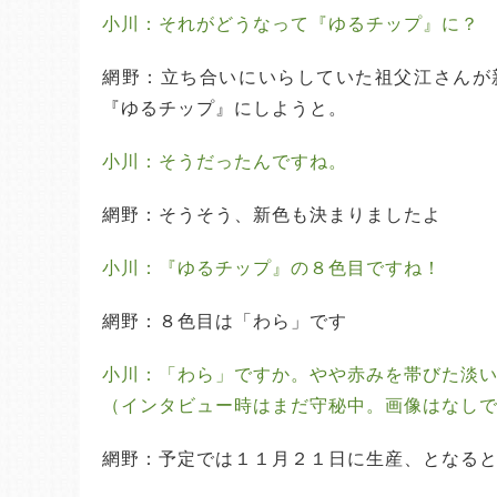
小川：それがどうなって『ゆるチップ』に？
網野：立ち合いにいらしていた祖父江さんが
『ゆるチップ』にしようと。
小川：そうだったんですね。
網野：そうそう、新色も決まりましたよ
小川：『ゆるチップ』の８色目ですね！
網野：８色目は「わら」です
小川：「わら」ですか。やや赤みを帯びた淡
（インタビュー時はまだ守秘中。画像はなし
網野：予定では１１月２１日に生産、となる