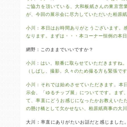
ご協力を頂いている、大和板紙さんの東京営
が、今回の展示会に尽力していただいた柏原
小川：本日はお時間ありがとうございます。
なります。まずは・・・本コーナー恒例の本
網野：このままでいいですか？
小川：はい、順番に取らせていただきますね
（しばし、撮影。久々のため撮る方も緊張で
小川：それでは始めさせていただきます。本
示会、「ゆるチップ展」についてです。まず
て、率直にどうお感じになったかお教えいた
の懸け橋として欠かせない、柏原紙商事の大
大川：率直にありがたいお話だと感じました。