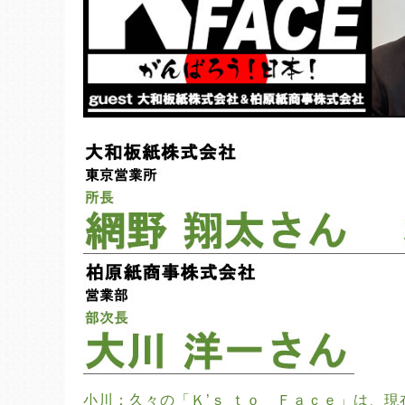
小川：久々の「Ｋ’ｓ ｔｏ　Ｆａｃｅ」は、