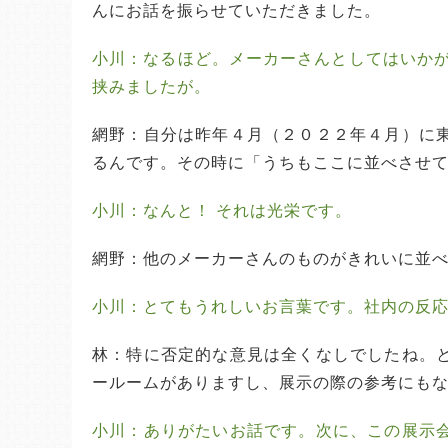
んにお話を振らせていただきました。
小川：なるほど。メーカーさんとしてはいかが
挟みましたが。
網野：自分は昨年４月（２０２２年４月）に
るんです。その時に「うちもここに並べさせ
小川：なんと！ それは光栄です。
網野：他のメーカーさんのものがきれいに並
小川：とてもうれしいお言葉です。社内の反
林：特に否定的な意見は全くなしでしたね。
ールームがありますし、展示の際の参考にも
小川：ありがたいお話です。次に、この展示