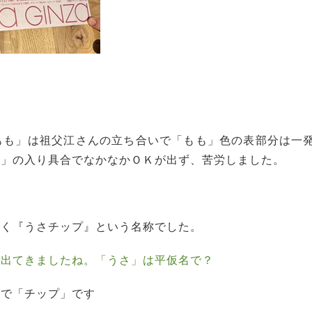
もも」は祖父江さんの立ち合いで「もも」色の表部分は一
リ」の入り具合でなかなかＯＫが出ず、苦労しました。
なく『うさチップ』という名称でした。
が出てきましたね。「うさ」は平仮名で？
ナで「チップ」です