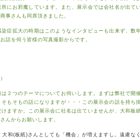
業所にお邪魔しています。また、展示会では会社名が出て
紙商事さんも同席頂きました。
感染症拡大の時期はこのようなインタビューも出来ず、数
日お話を伺う皆様の写真撮影からです。
。
す）
日は２つのテーマについてお伺いします。まずは弊社で開
、そもそもの話になりますが・・・この展示会の話を持ち
だけますか。この展示会に社名は出ていませんが、大和板
川さんからお願いします。
大和(板紙)さんとしても「機会」が増えますし。遠慮な