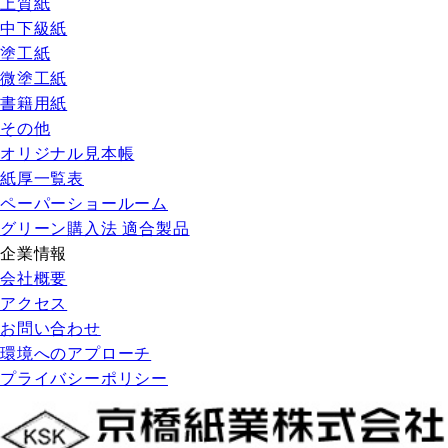
上質紙
中下級紙
塗工紙
微塗工紙
書籍用紙
その他
オリジナル見本帳
紙厚一覧表
ペーパーショールーム
グリーン購入法 適合製品
企業情報
会社概要
アクセス
お問い合わせ
環境へのアプローチ
プライバシーポリシー