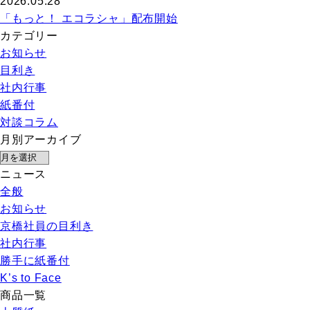
2026.05.28
「もっと！ エコラシャ」配布開始
カテゴリー
お知らせ
目利き
社内行事
紙番付
対談コラム
月別アーカイブ
ニュース
全般
お知らせ
京橋社員の目利き
社内行事
勝手に紙番付
K’s to Face
商品一覧