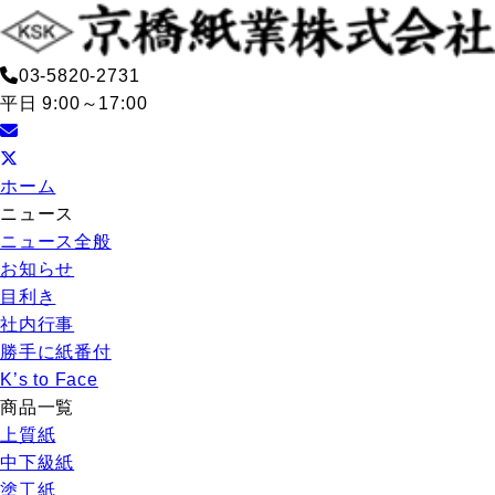
03-5820-2731
平日 9:00～17:00
ホーム
ニュース
ニュース全般
お知らせ
目利き
社内行事
勝手に紙番付
K’s to Face
商品一覧
上質紙
中下級紙
塗工紙