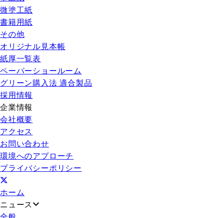
微塗工紙
書籍用紙
その他
オリジナル見本帳
紙厚一覧表
ペーパーショールーム
グリーン購入法 適合製品
採用情報
企業情報
会社概要
アクセス
お問い合わせ
環境へのアプローチ
プライバシーポリシー
ホーム
ニュース
全般