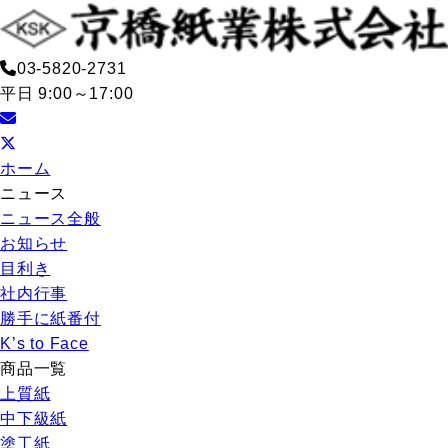
03-5820-2731
平日 9:00～17:00
ホーム
ニュース
ニュース全般
お知らせ
目利き
社内行事
勝手に紙番付
K’s to Face
商品一覧
上質紙
中下級紙
塗工紙