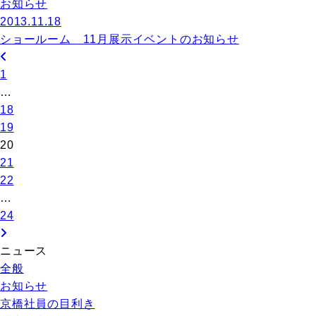
お知らせ
2013.11.18
ショールーム 11月展示イベントのお知らせ
1
…
18
19
20
21
22
…
24
ニュース
全般
お知らせ
京橋社員の目利き