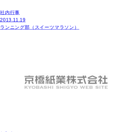
社内行事
2013.11.19
ランニング部（スイーツマラソン）