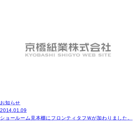
お知らせ
2014.01.09
ショールーム見本棚にフロンティタフＷが加わりました。