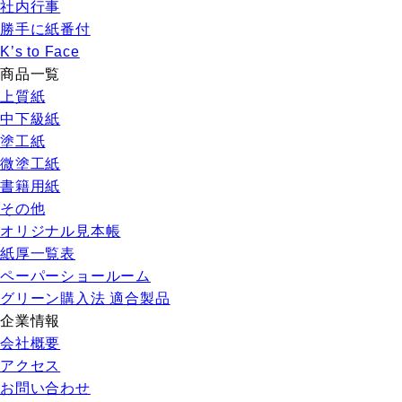
社内行事
勝手に紙番付
K’s to Face
商品一覧
上質紙
中下級紙
塗工紙
微塗工紙
書籍用紙
その他
オリジナル見本帳
紙厚一覧表
ペーパーショールーム
グリーン購入法 適合製品
企業情報
会社概要
アクセス
お問い合わせ