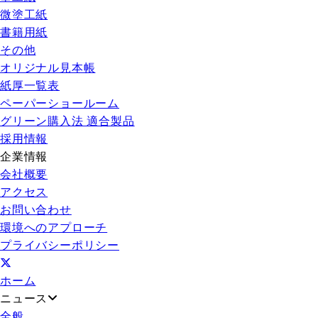
微塗工紙
書籍用紙
その他
オリジナル見本帳
紙厚一覧表
ペーパーショールーム
グリーン購入法 適合製品
採用情報
企業情報
会社概要
アクセス
お問い合わせ
環境へのアプローチ
プライバシーポリシー
ホーム
ニュース
全般