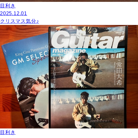
目利き
2025.12.01
クリスマス気分♪
目利き