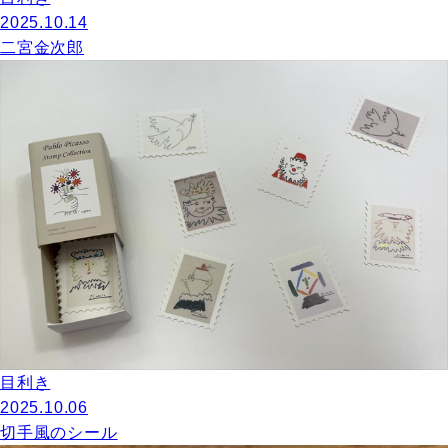
2025.10.14
二宮金次郎
目利き
2025.10.06
切手風のシール