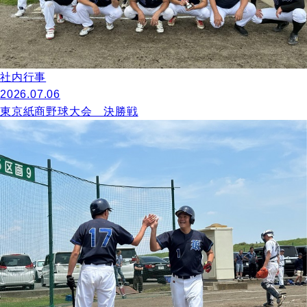
社内行事
2026.07.06
東京紙商野球大会 決勝戦