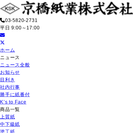
03-5820-2731
平日 9:00～17:00
ホーム
ニュース
ニュース全般
お知らせ
目利き
社内行事
勝手に紙番付
K’s to Face
商品一覧
上質紙
中下級紙
塗工紙