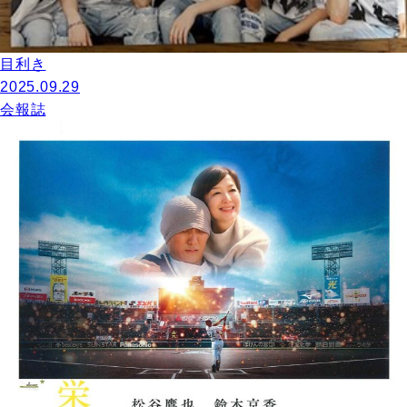
目利き
2025.09.29
会報誌