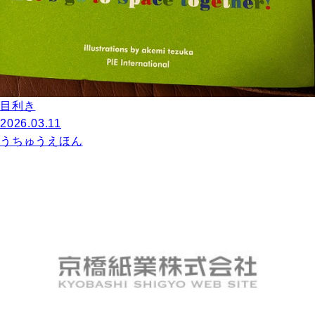
目利き
2026.03.11
うちゅうえほん