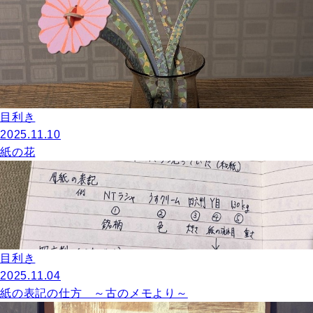
目利き
2025.11.10
紙の花
目利き
2025.11.04
紙の表記の仕方 ～古のメモより～