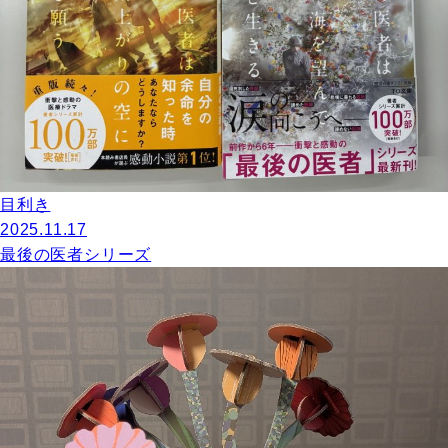
目利き
2025.11.17
最後の医者シリーズ