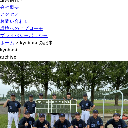
会社概要
アクセス
お問い合わせ
環境へのアプローチ
プライバシーポリシー
ホーム
>
kyobasi の記事
kyobasi
archive