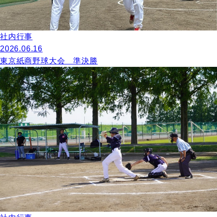
社内行事
2026.06.16
東京紙商野球大会 準決勝