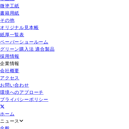
微塗工紙
書籍用紙
その他
オリジナル見本帳
紙厚一覧表
ペーパーショールーム
グリーン購入法 適合製品
採用情報
企業情報
会社概要
アクセス
お問い合わせ
環境へのアプローチ
プライバシーポリシー
ホーム
ニュース
全般