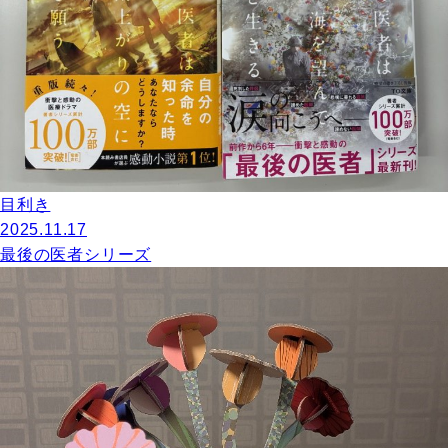
目利き
2025.11.17
最後の医者シリーズ