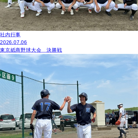
社内行事
2026.07.06
東京紙商野球大会 決勝戦