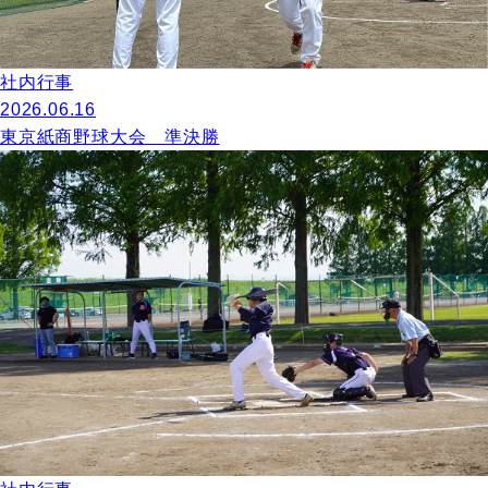
社内行事
2026.06.16
東京紙商野球大会 準決勝