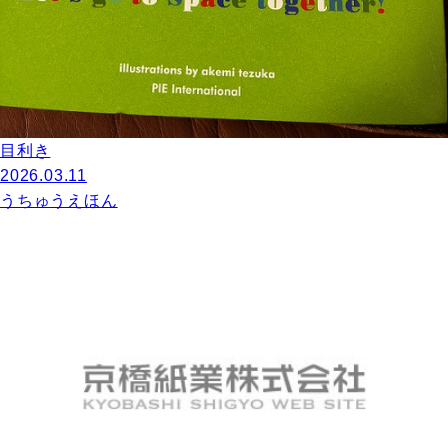
目利き
2026.03.11
うちゅうえほん