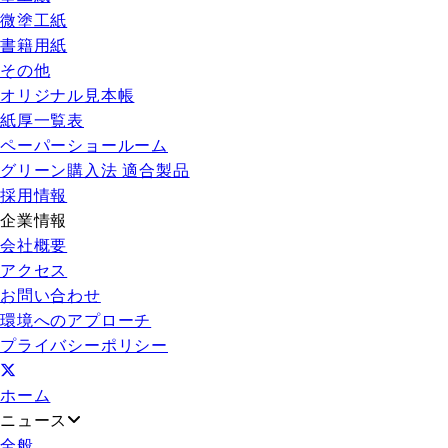
微塗工紙
書籍用紙
その他
オリジナル見本帳
紙厚一覧表
ペーパーショールーム
グリーン購入法 適合製品
採用情報
企業情報
会社概要
アクセス
お問い合わせ
環境へのアプローチ
プライバシーポリシー
ホーム
ニュース
全般