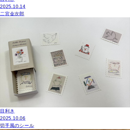
2025.10.14
二宮金次郎
目利き
2025.10.06
切手風のシール