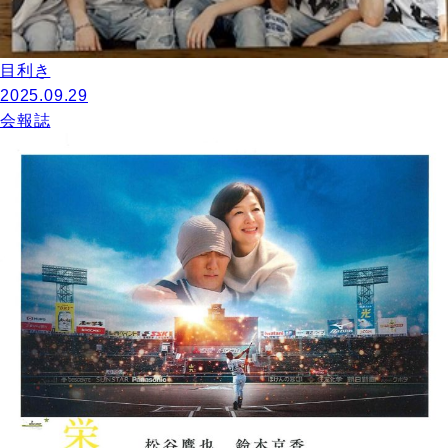
目利き
2025.09.29
会報誌