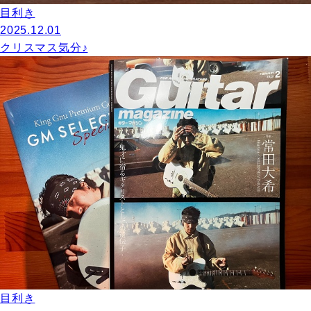
目利き
2025.12.01
クリスマス気分♪
目利き