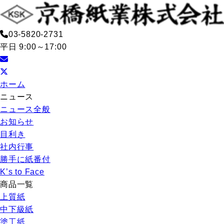
03-5820-2731
平日 9:00～17:00
ホーム
ニュース
ニュース全般
お知らせ
目利き
社内行事
勝手に紙番付
K’s to Face
商品一覧
上質紙
中下級紙
塗工紙