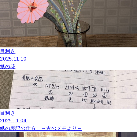
目利き
2025.11.10
紙の花
目利き
2025.11.04
紙の表記の仕方 ～古のメモより～