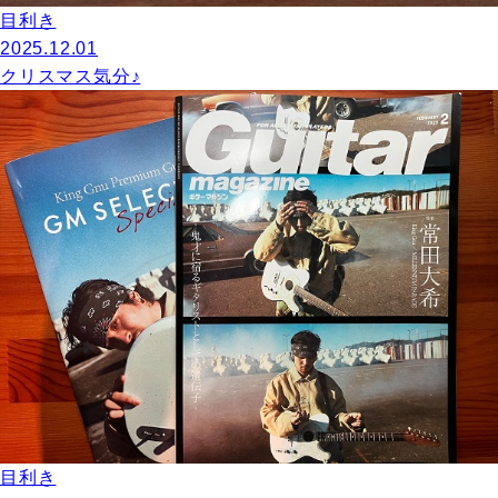
目利き
2025.12.01
クリスマス気分♪
目利き