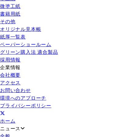
微塗工紙
書籍用紙
その他
オリジナル見本帳
紙厚一覧表
ペーパーショールーム
グリーン購入法 適合製品
採用情報
企業情報
会社概要
アクセス
お問い合わせ
環境へのアプローチ
プライバシーポリシー
ホーム
ニュース
全般