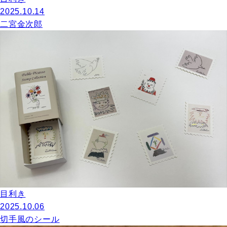
2025.10.14
二宮金次郎
目利き
2025.10.06
切手風のシール