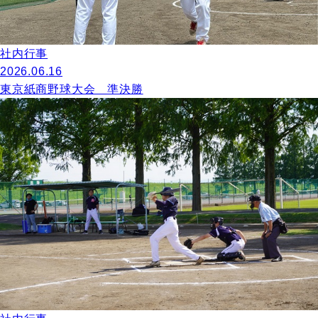
社内行事
2026.06.16
東京紙商野球大会 準決勝