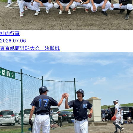
社内行事
2026.07.06
東京紙商野球大会 決勝戦