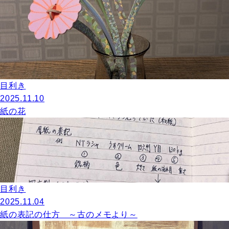
目利き
2025.11.10
紙の花
目利き
2025.11.04
紙の表記の仕方 ～古のメモより～