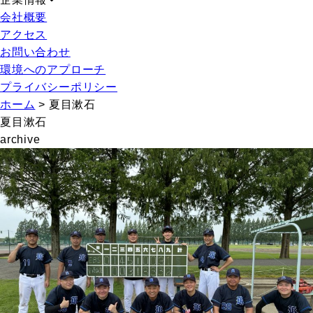
会社概要
アクセス
お問い合わせ
環境へのアプローチ
プライバシーポリシー
ホーム
>
夏目漱石
夏目漱石
archive