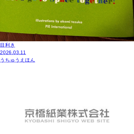
目利き
2026.03.11
うちゅうえほん