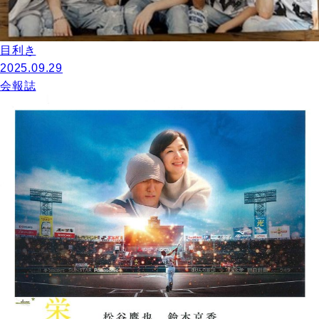
目利き
2025.09.29
会報誌