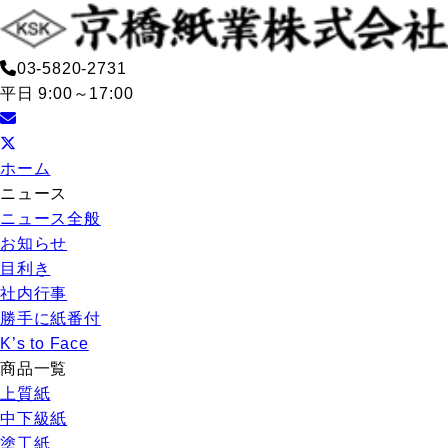
03-5820-2731
平日 9:00～17:00
ホーム
ニュース
ニュース全般
お知らせ
目利き
社内行事
勝手に紙番付
K’s to Face
商品一覧
上質紙
中下級紙
塗工紙