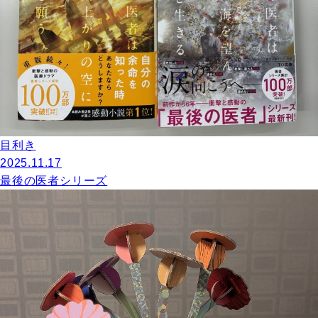
目利き
2025.11.17
最後の医者シリーズ