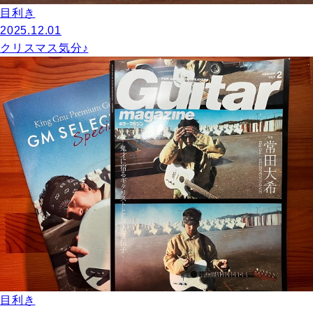
目利き
2025.12.01
クリスマス気分♪
目利き