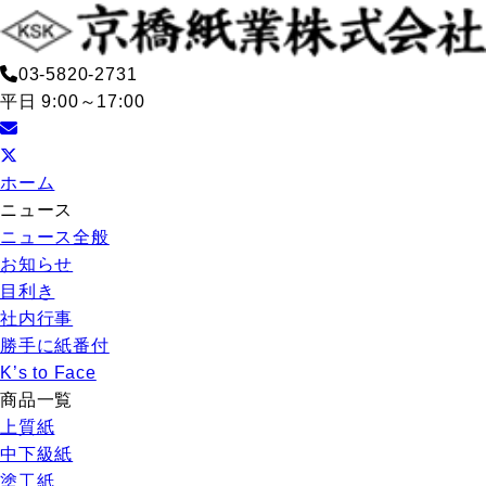
03-5820-2731
平日 9:00～17:00
ホーム
ニュース
ニュース全般
お知らせ
目利き
社内行事
勝手に紙番付
K’s to Face
商品一覧
上質紙
中下級紙
塗工紙