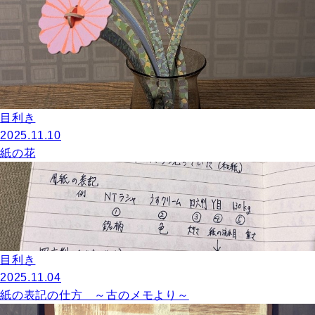
目利き
2025.11.10
紙の花
目利き
2025.11.04
紙の表記の仕方 ～古のメモより～