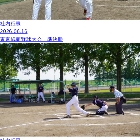
社内行事
2026.06.16
東京紙商野球大会 準決勝