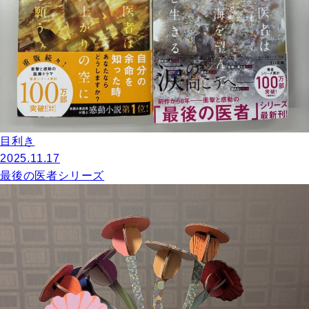
目利き
2025.11.17
最後の医者シリーズ