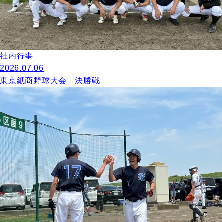
社内行事
2026.07.06
東京紙商野球大会 決勝戦