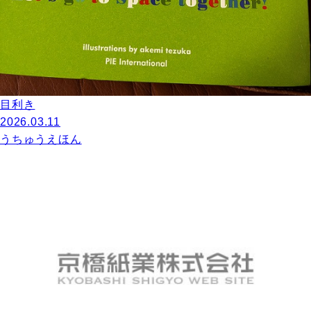
目利き
2026.03.11
うちゅうえほん