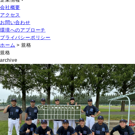
会社概要
アクセス
お問い合わせ
環境へのアプローチ
プライバシーポリシー
ホーム
>
規格
規格
archive