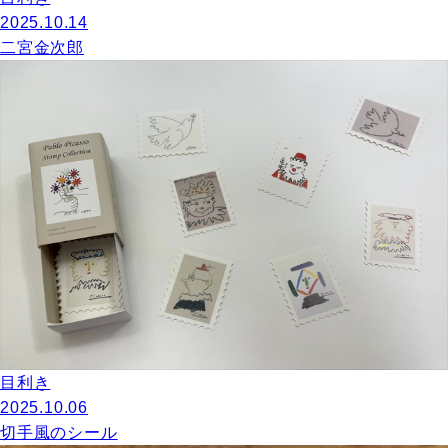
2025.10.14
二宮金次郎
目利き
2025.10.06
切手風のシール