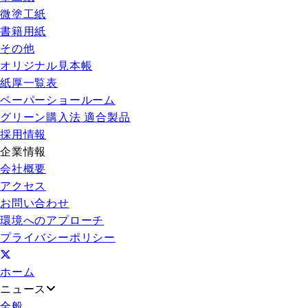
微塗工紙
書籍用紙
その他
オリジナル見本帳
紙厚一覧表
ペーパーショールーム
グリーン購入法 適合製品
採用情報
企業情報
会社概要
アクセス
お問い合わせ
環境へのアプローチ
プライバシーポリシー
ホーム
ニュース
全般