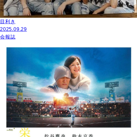
目利き
2025.09.29
会報誌